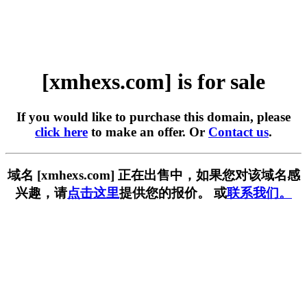
[xmhexs.com] is for sale
If you would like to purchase this domain, please
click here
to make an offer. Or
Contact us
.
域名 [xmhexs.com] 正在出售中，如果您对该域名感
兴趣，请
点击这里
提供您的报价。 或
联系我们。