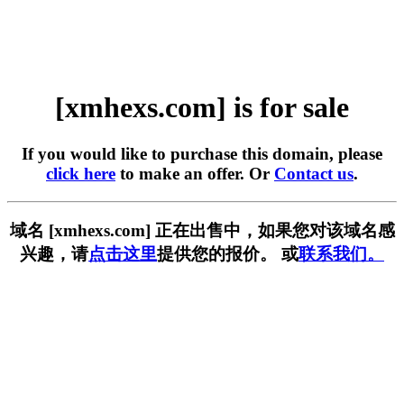
[xmhexs.com] is for sale
If you would like to purchase this domain, please
click here
to make an offer. Or
Contact us
.
域名 [xmhexs.com] 正在出售中，如果您对该域名感
兴趣，请
点击这里
提供您的报价。 或
联系我们。